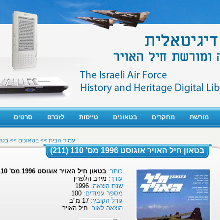
מורשת
מחקרים
בטאונים
טייסות
לזכרם
סרטים
עמוד הבית
>>
בטאונים >>
בטאון 
בטאון חיל האויר אוגוסט 1996 מס' 110 (211)
כותר:
בטאון חיל האויר אוגוסט 1996 מס' 110 (211)
עורך:
מירב הלפרין
שנת הוצאה:
1996
מספר עמודים:
100
גודל הקובץ:
17 מ"ב
הוצאה לאור:
חיל האויר