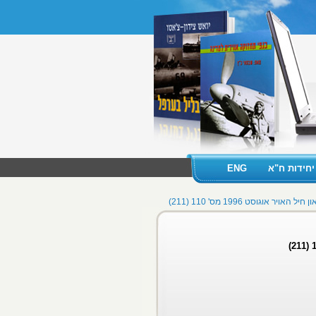
יחידות ח"א
ENG
חיל האויר אוגוסט 1996 מס' 110 (211)