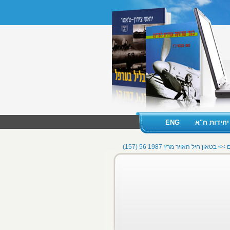
יחידות ח"א
ENG
ם >>
בטאון חיל האויר מרץ 1987 56 (157)