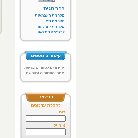
בחר תגית
מלחמת העצמאות
מלחמת סיני
מלחמת יום כיפור
לרשימה המלאה...
קישורים נוספים
קישורים לספרים ברשת
אתרי הסטוריה ומורשת
ח"א
הרשמה
לקבלת עדכונים
שם
אימייל