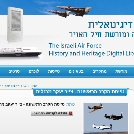
מורשת
מחקרים
בטאונים
טייסות
לזכרם
סרטים
עמוד הבית
>>
מורשת >>
טייסת הקרב הראשונה - צייר יעקב מרגלית
כותר:
טייסת הקרב הראשונה - צייר יעקב מר