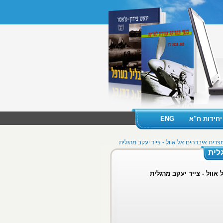
יחידות ח"א
ENG
ת איברהים אל אוול - צייר יעקב מרגלית
לית
ול - צייר יעקב מרגלית