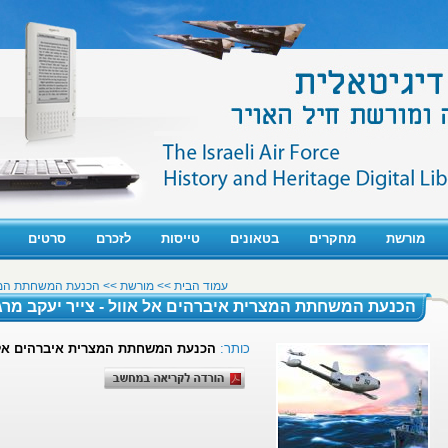
מורשת
מחקרים
בטאונים
טייסות
לזכרם
סרטים
עמוד הבית
>>
מורשת >>
הכנעת המשחתת המצרי
הכנעת המשחתת המצרית איברהים אל אוול - צייר יעקב מרג
כותר:
הכנעת המשחתת המצרית איברהים אל או