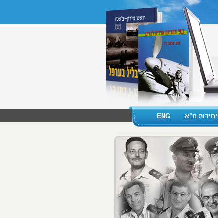
יחידות ח"א
ENG