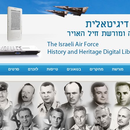
מורשת
מחקרים
בטאונים
טייסות
לזכרם
סרטים