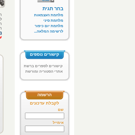
בחר תגית
ה
מלחמת העצמאות
ל
מלחמת סיני
ה
מלחמת יום כיפור
ה
לרשימה המלאה...
מ
ע
קישורים נוספים
קישורים לספרים ברשת
אתרי הסטוריה ומורשת
ח"א
הרשמה
לקבלת עדכונים
שם
אימייל