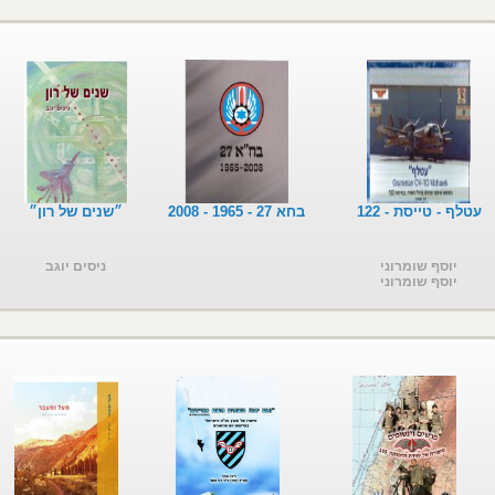
עטלף - טייסת - 122
בחא 27 - 1965 - 2008
״שנים של רון״
יוסף שומרוני
ניסים יוגב
יוסף שומרוני