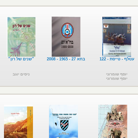
עטלף - טייסת - 122
בחא 27 - 1965 - 2008
״שנים של רון״
יוסף שומרוני
ניסים יוגב
יוסף שומרוני