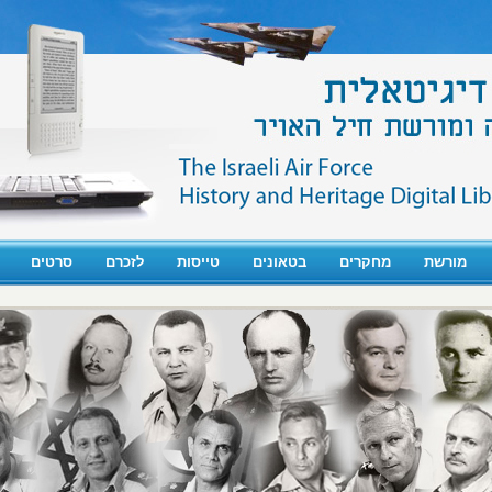
מורשת
מחקרים
בטאונים
טייסות
לזכרם
סרטים