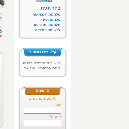
בחר תגית
ה
מלחמת העצמאות
ל
מלחמת סיני
ה
מלחמת יום כיפור
ה
לרשימה המלאה...
מ
ע
קישורים נוספים
קישורים לספרים ברשת
אתרי הסטוריה ומורשת
ח"א
הרשמה
לקבלת עדכונים
שם
אימייל