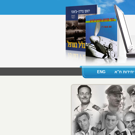
יחידות ח"א
ENG